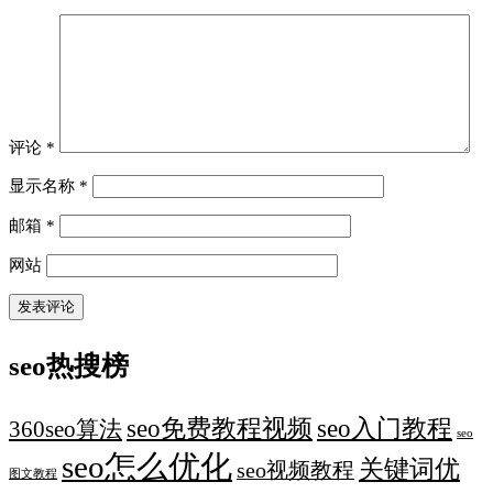
评论
*
显示名称
*
邮箱
*
网站
seo热搜榜
seo免费教程视频
seo入门教程
360seo算法
seo
seo怎么优化
关键词优
seo视频教程
图文教程