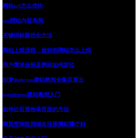
网站url怎么优化
seo网站内容布局
关键词标题优化方法
网站上线流程，做好的网站怎么上线
用户需求分析及网站如何定位
织梦dedecms建站教程全集百度云
wordpress建站教程入门
如何让百度收录页面的方法
网页空间租用域名注册网站哪个好