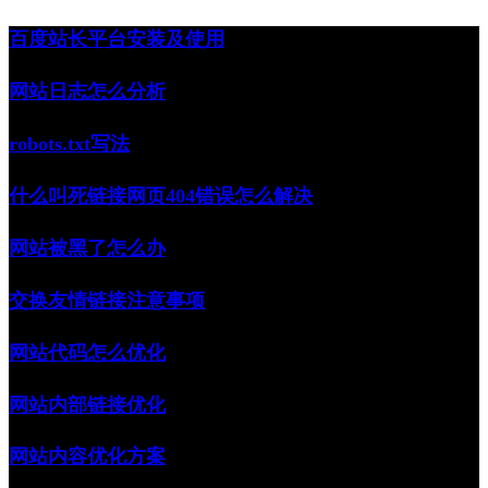
跳
百度站长平台安装及使用
至
正
网站日志怎么分析
文
robots.txt写法
什么叫死链接网页404错误怎么解决
网站被黑了怎么办
交换友情链接注意事项
网站代码怎么优化
网站内部链接优化
网站内容优化方案