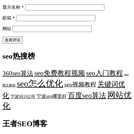
显示名称
*
邮箱
*
网站
seo热搜榜
seo免费教程视频
seo入门教程
360seo算法
seo
seo怎么优化
关键词优
seo视频教程
图文教程
网站优
化
百度seo算法
宁波seo哪里好
宁波SEO公司
化
王者SEO博客