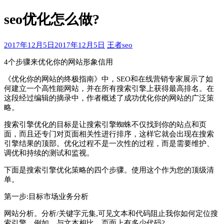
索：
seo优化怎么做?
2017年12月5日
2017年12月5日
王者seo
4个步骤来优化你的网站形象信用
《优化你的网站的终极指南》中，SEO和在线营销专家展示了如
何建立一个高性能网站，并在所有搜索引擎上获得最高排名。在
这段经过编辑的摘录中，作者概述了成功优化你的网站的广泛策
略。
搜索引擎优化的目标是让搜索引擎蜘蛛不仅找到你的站点和页
面，而且还专门对页面相关性进行排序，这样它就会出现在搜索
引擎结果的顶部。优化过程不是一次性的过程，而是需要维护、
调优和持续的测试和监视。
下面是搜索引擎优化策略的四个步骤。使用这个作为您的顶级清
单。
第一步:目标市场业务分析
网站分析。分析/关键字元集,可见文本和代码阻止­我你如何定位搜
索引擎。例如，与文本相比，页面上有多少代码?