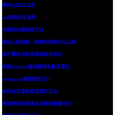
网站url怎么优化
seo网站内容布局
关键词标题优化方法
网站上线流程，做好的网站怎么上线
用户需求分析及网站如何定位
织梦dedecms建站教程全集百度云
wordpress建站教程入门
如何让百度收录页面的方法
网页空间租用域名注册网站哪个好