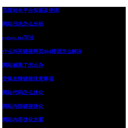
跳
百度站长平台安装及使用
至
正
网站日志怎么分析
文
robots.txt写法
什么叫死链接网页404错误怎么解决
网站被黑了怎么办
交换友情链接注意事项
网站代码怎么优化
网站内部链接优化
网站内容优化方案