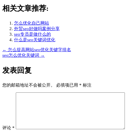
相关文章推荐:
怎么优化自己网站
外贸seo好做吗案例分享
seo专员是做什么的
什么是seo关键词优化
←
怎么提高网站seo优化关键字排名
文
seo怎么优化关键词
→
章
发表回复
导
航
您的邮箱地址不会被公开。
必填项已用
*
标注
评论
*